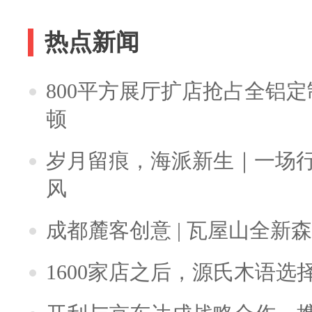
热点新闻
800平方展厅扩店抢占全铝
顿
岁月留痕，海派新生｜一场
风
成都麓客创意 | 瓦屋山全新
1600家店之后，源氏木语选