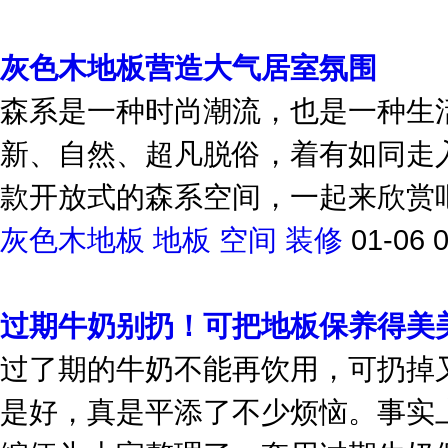
地板
潮湿
保养
01-06 09:57
灰色木地板营造大气居室氛围
森系是一种时尚潮流，也是一种生
新、自然、超凡脱俗，着有如同走
款开放式的森系空间，一起来欣赏
灰色木地板
地板
空间
装修
01-06 
过期牛奶别扔！可把地板保养得美
过了期的牛奶不能再饮用，可扔掉
是好，真是平添了不少烦恼。事实