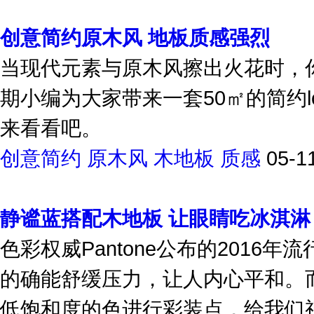
创意简约原木风 地板质感强烈
当现代元素与原木风擦出火花时，
期小编为大家带来一套50㎡的简约l
来看看吧。
创意简约
原木风
木地板
质感
05-1
静谧蓝搭配木地板 让眼睛吃冰淇淋
色彩权威Pantone公布的2016年
的确能舒缓压力，让人内心平和。