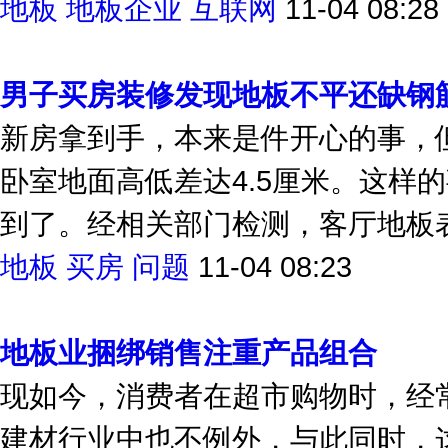
地板
地板企业
互联网
11-04 08:28
男子买房装修发现地板不平还缺钢
新房拿到手，本来是件开心的事，但
卧室地面高低差达4.5厘米。这样
到了。经相关部门检测，客厅地板表层
地板
买房
问题
11-04 08:23
地板业捆绑销售注重产品组合
现如今，消费者在超市购物时，经