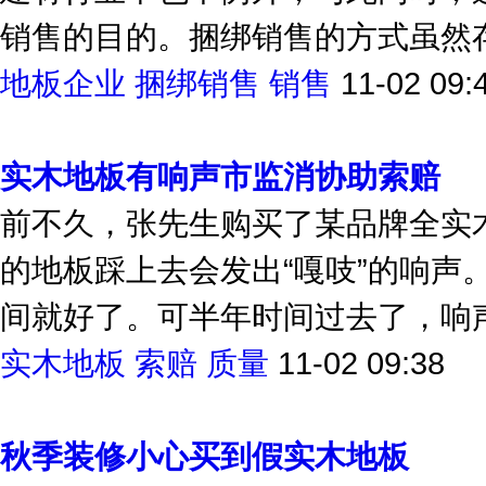
建材行业中也不例外，与此同时，
销售的目的。捆绑销售的方式虽然存
地板企业
捆绑销售
销售
11-02 09:
实木地板有响声市监消协助索赔
前不久，张先生购买了某品牌全实
的地板踩上去会发出“嘎吱”的响声
间就好了。可半年时间过去了，响声
实木地板
索赔
质量
11-02 09:38
秋季装修小心买到假实木地板