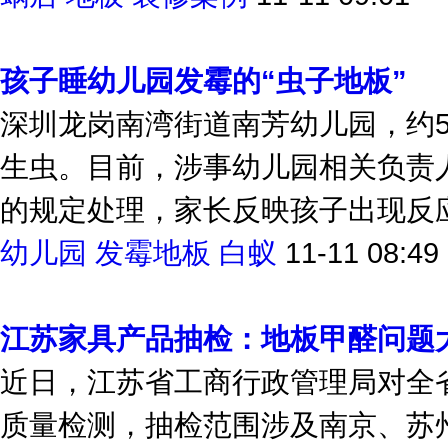
蜗居
地板
装修案例
11-11 09:01
孩子睡幼儿园发霉的“虫子地板”
深圳龙岗南湾街道南芳幼儿园，约
生虫。目前，涉事幼儿园相关负责
的规定处理，家长反映孩子出现反应
幼儿园
发霉地板
白蚁
11-11 08:49
江苏家具产品抽检：地板甲醛问题
近日，江苏省工商行政管理局对全