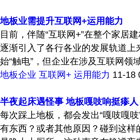
地板企业
长远发展
时代背景
11-20
地板业需提升互联网+运用能力
目前，伴随“互联网+”在整个家居
逐渐引入了各行各业的发展轨道上
始“触电”，但企业在涉及互联网领域之
地板企业
互联网+
运用能力
11-18 
半夜起床遇怪事 地板嘎吱响挺瘆人
每次踩上地板，都会发出“嘎吱嘎吱
有东西？或者其他原因？碰到这样