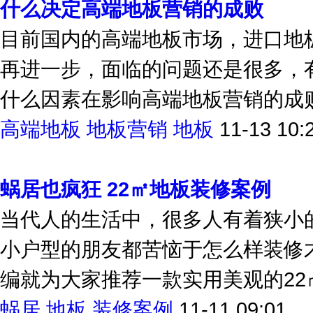
什么决定高端地板营销的成败
目前国内的高端地板市场，进口地
再进一步，面临的问题还是很多，
什么因素在影响高端地板营销的成
高端地板
地板营销
地板
11-13 10:
蜗居也疯狂 22㎡地板装修案例
当代人的生活中，很多人有着狭小的
小户型的朋友都苦恼于怎么样装修
编就为大家推荐一款实用美观的22㎡