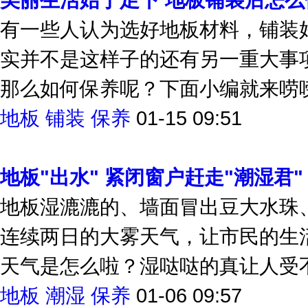
美丽生活始于足下 地板铺装后怎么
有一些人认为选好地板材料，铺装
实并不是这样子的还有另一重大事
那么如何保养呢？下面小编就来唠
地板
铺装
保养
01-15 09:51
地板"出水" 紧闭窗户赶走"潮湿君"
地板湿漉漉的、墙面冒出豆大水珠
连续两日的大雾天气，让市民的生
天气是怎么啦？湿哒哒的真让人受不