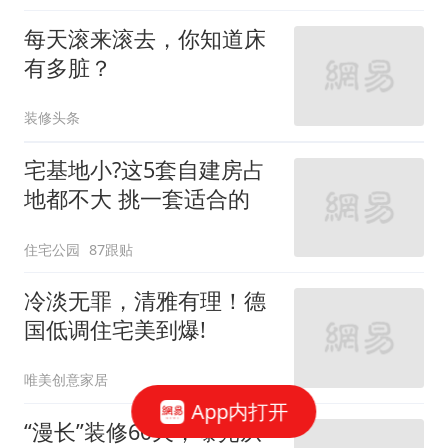
每天滚来滚去，你知道床
有多脏？
装修头条
宅基地小?这5套自建房占
地都不大 挑一套适合的
住宅公园
87跟贴
冷淡无罪，清雅有理！德
国低调住宅美到爆!
唯美创意家居
App内打开
“漫长”装修60天，曝光从