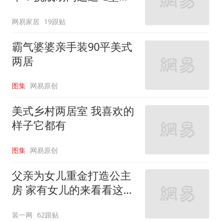
家”
网易家居
19跟贴
霸气婆婆亲手装90平美式
两居
图集
网易原创
美式乡村两居室 我喜欢的
样子它都有
图集
网易原创
父亲为女儿重金打造公主
房 家有女儿的来看看这些
设计
装一网
62跟贴