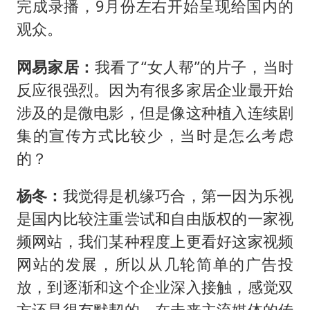
完成录播，9月份左右开始呈现给国内的
观众。
网易家居：
我看了“女人帮”的片子，当时
反应很强烈。因为有很多家居企业最开始
涉及的是微电影，但是像这种植入连续剧
集的宣传方式比较少，当时是怎么考虑
的？
杨冬：
我觉得是机缘巧合，第一因为乐视
是国内比较注重尝试和自由版权的一家视
频网站，我们某种程度上更看好这家视频
网站的发展，所以从几轮简单的广告投
放，到逐渐和这个企业深入接触，感觉双
方还是很有默契的，在未来主流媒体的传