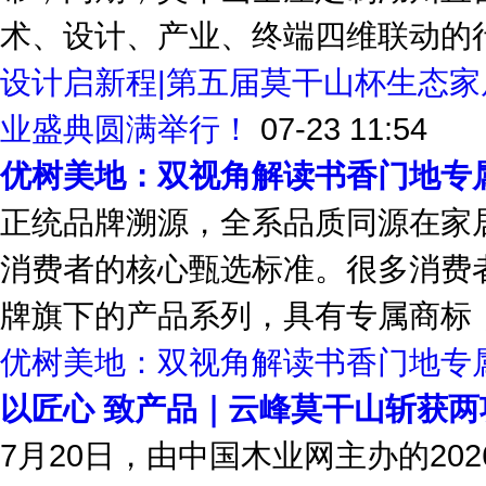
幕；同期，莫干山全屋定制湖州直
术、设计、产业、终端四维联动的行
设计启新程|第五届莫干山杯生态
业盛典圆满举行！
07-23 11:54
优树美地：双视角解读书香门地专
正统品牌溯源，全系品质同源在家
消费者的核心甄选标准。很多消费
牌旗下的产品系列，具有专属商标，
优树美地：双视角解读书香门地专
以匠心 致产品｜云峰莫干山斩获
7月20日，由中国木业网主办的2