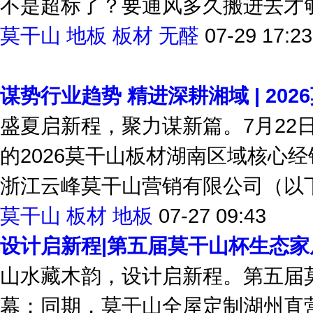
不是超标了？要通风多久搬进去才够
莫干山
地板
板材
无醛
07-29 17:23
谋势行业趋势 精进深耕湘域 | 20
盛夏启新程，聚力谋新篇。7月22
的2026莫干山板材湖南区域核心
浙江云峰莫干山营销有限公司（以下简
莫干山
板材
地板
07-27 09:43
设计启新程|第五届莫干山杯生态
山水藏木韵，设计启新程。第五届