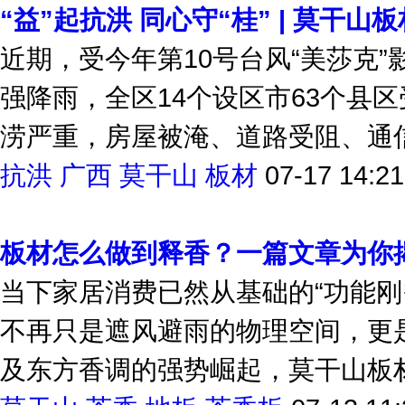
“益”起抗洪 同心守“桂” | 莫干
近期，受今年第10号台风“美莎克
强降雨，全区14个设区市63个县
涝严重，房屋被淹、道路受阻、通信
抗洪
广西
莫干山
板材
07-17 14:21
板材怎么做到释香？一篇文章为你揭
当下家居消费已然从基础的“功能刚
不再只是遮风避雨的物理空间，更
及东方香调的强势崛起，莫干山板材