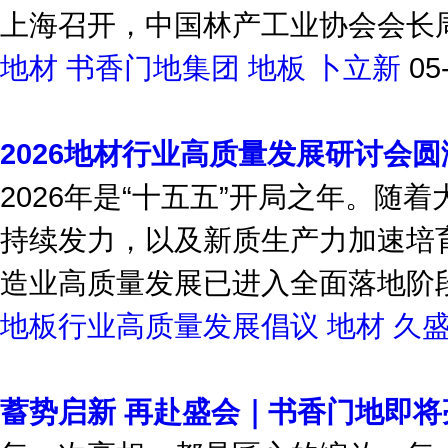
以“同舟共济重塑价值焕新活力”为
上海召开，中国林产工业协会会长周
地材
书香门地集团
地板
卜立新
05
2026地材行业高质量发展研讨会
2026年是“十五五”开局之年。
持续发力，以及新质生产力加速培育
造业高质量发展已进入全面落地阶段
地板行业高质量发展倡议
地材
久
蓄势启新 再赴盛会｜书香门地即将亮相2