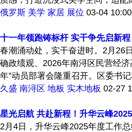
质感，打造沉浸式美学空间，适配高
俄罗斯
美学
家居
展位
03-04 10:00
十一年领跑铸标杆 实干争先启新程
春潮涌动处，实干奋进时。2月26
确政绩观、2026年南浔区民营经济高
年”动员部署会隆重召开。区委书记程
久盛
南浔区
地板
实木地板
02-27 
星光启航 共赴新程！升华云峰202