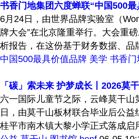
书香门地集团六度蝉联“中国500最
6月24日，由世界品牌实验室（Worl
牌大会”在北京隆重举行。大会重磅发
析报告，在这份基于财务数据、品牌强
中国500最具价值品牌
美学
书香门
「碳」索未来 护梦成长丨2026莫
六一国际儿童节之际，云峰莫干山第
日，由莫干山板材联合毕业后公益组
桂平市南木镇大黎小学正式落成启用