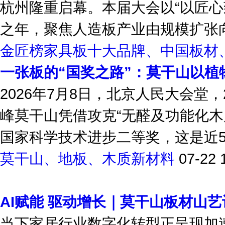
杭州隆重启幕。本届大会以“以匠心
之年，聚焦人造板产业由规模扩张向品
金匠榜家具板十大品牌、中国板材
一张板的“国奖之路”：莫干山以植
2026年7月8日，北京人民大会堂
峰莫干山凭借攻克“无醛及功能化木
国家科学技术进步二等奖，这是近5年
莫干山、地板、木质新材料
07-22 
AI赋能 驱动增长｜莫干山板材山艺计