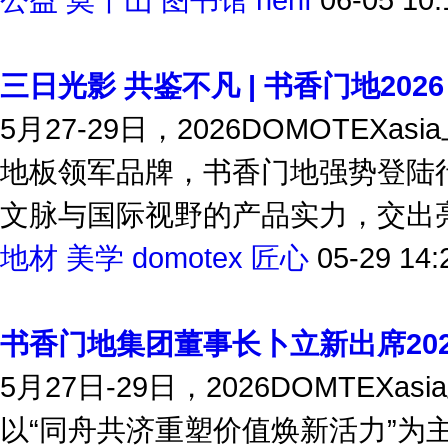
公益
莫干山
图书馆
henf
06-05 10:
三日光影 共鉴不凡 | 书香门地2026 
5月27-29日，2026DOMOTE
地板领军品牌，书香门地强势登陆
文脉与国际视野的产品实力，交出亮眼
地材
美学
domotex
匠心
05-29 14:
书香门地集团董事长卜立新出席202
5月27日-29日，2026DOMTE