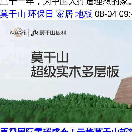
三十一年，为中国人打造理想的家
莫干山
环保日
家居
地板
08-04 09: