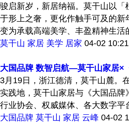
马年住新家 植物源健康年｜雕刻
骏启新岁，新居纳福。莫干山以「
于形上之奢，更化作触手可及的新年
变为承载高端美学、丰盈精神生活的“
莫干山
家居
美学
居家
04-02 10:21
大国品牌 数智启航—莫干山家居×
3月19日，浙江德清，莫干山麓。
实践地，莫干山家居与《大国品牌
行业协会、权威媒体、各大数字平台以
大国品牌
莫干山
家居
云峰
04-02 