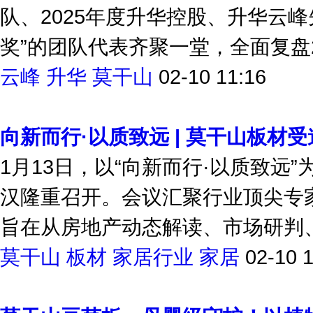
2月4日，升华云峰2025年度工
队、2025年度升华控股、升华云
奖”的团队代表齐聚一堂，全面复盘20
云峰
升华
莫干山
02-10 11:16
向新而行·以质致远 | 莫干山板材
1月13日，以“向新而行·以质致
汉隆重召开。会议汇聚行业顶尖专家
旨在从房地产动态解读、市场研判、
莫干山
板材
家居行业
家居
02-10 