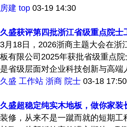
供应链综合实力TOP500·首选供应商
房建
top
03-19 14:30
久盛获评第四批浙江省级重点院士
3月18日，2026浙商主题大会
板有限公司2025年获批省级重点
是省级层面对企业科技创新与高端人才
久盛
工作站
浙商
院士
03-18 17:50
久盛超稳定纯实木地板，做你家装
装修，从来不是一蹴而就的短期工