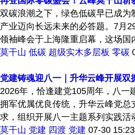
再登国际零碳盛会！云峰莫干山斩获
双碳浪潮之下，绿色低碳早已成为
产业迈向长远未来的必答题。7月29
领袖峰会于上海隆重启幕，这场国内E
莫干山
低碳
超级实木多层板
零碳
党建铸魂迎八一｜升华云峰开展双
2026年，恰逢建党105周年，
拥军优属优良传统，升华云峰党总
求，组织开展八一主题系列实践活动。