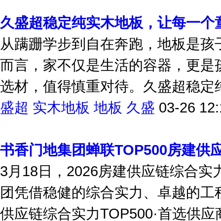
久盛超稳定纯实木地板，让每一个
从蹒跚学步到自在奔跑，地板是孩
而言，家不仅是生活的容器，更是
选材，值得慎重对待。久盛超稳定纯
盛超
实木地板
地板
久盛
03-26 12:
书香门地集团蝉联TOP500房建供
3月18日，2026房建供应链综合
团凭借稳健的综合实力、卓越的工