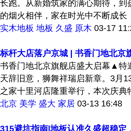
长跑。从新婚筑家的满心期待，到
的烟火相伴，家在时光中不断成长，
实木地板
地板
久盛
原木
03-17 11:
标杆大店落户京城 | 书香门地北
书香门地北京旗舰店盛大启幕▲特
天辞旧意，狮舞祥瑞启新章。3月1
之家十里河店隆重举行，本次庆典特邀
北京
美学
盛大
家居
03-13 16:48