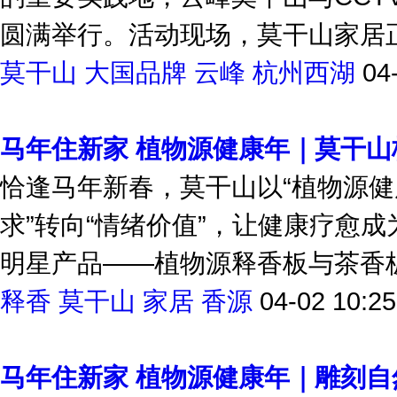
的重要实践地，云峰莫干山与CCT
圆满举行。活动现场，莫干山家居正式
莫干山
大国品牌
云峰
杭州西湖
04
马年住新家 植物源健康年｜莫干
恰逢马年新春，莫干山以“植物源健
求”转向“情绪价值”，让健康疗愈
明星产品——植物源释香板与茶香板
释香
莫干山
家居
香源
04-02 10:25