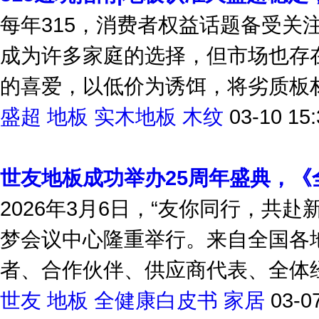
315避坑指南|地板认准久盛超稳定
每年315，消费者权益话题备受关
成为许多家庭的选择，但市场也存
的喜爱，以低价为诱饵，将劣质板材伪
盛超
地板
实木地板
木纹
03-10 15:
世友地板成功举办25周年盛典，《
2026年3月6日，“友你同行，共
梦会议中心隆重举行。来自全国各
者、合作伙伴、供应商代表、全体经
世友
地板
全健康白皮书
家居
03-0