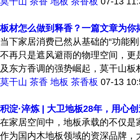
莫干山
茶香
地板
茶香板
07-13 11:
板材怎么做到释香？一篇文章为你揭
当下家居消费已然从基础的“功能刚
不再只是遮风避雨的物理空间，更
及东方香调的强势崛起，莫干山板材
莫干山
茶香
地板
茶香板
07-13 10:
积淀·淬炼 | 大卫地板28年，用心
在家居空间中，地板承载的不仅是