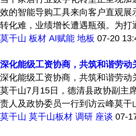
当下家居行业数字化转型正呈现加
效的智能导购工具来向客户直观展示
转化难，业绩增长遭遇瓶颈。为打通A
莫干山
板材
AI赋能
地板
07-20 13:
深化能级工资协商，共筑和谐劳动
深化能级工资协商，共筑和谐劳动
莫干山7月15日，德清县政协副主
责人及政协委员一行到访云峰莫干山，
莫干山
莫干山板材
调研
座谈
07-1