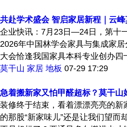
莫干山
党建
四渡
党建
07-30 15:23
共赴学术盛会 智启家居新程｜云
企业快讯：7月23日—24日，第
2026年中国林学会家具与集成家
大会恰逢我国家具本科专业创办四十周
莫干山
家居
地板
07-29 17:29
急着搬新家又怕甲醛超标？莫干山
装修终于结束，看着漂漂亮亮的新
的那股“新家味儿”还是让我们望而