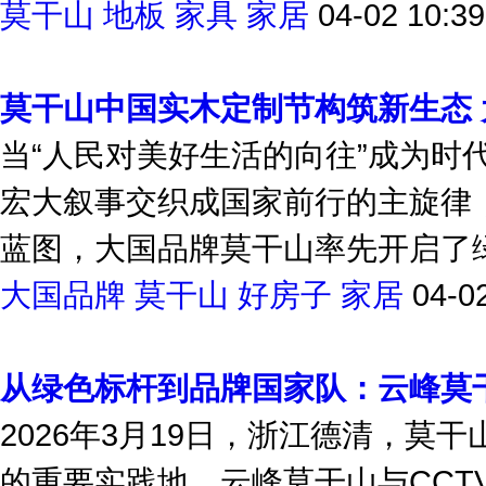
莫干山
地板
家具
家居
04-02 10:39
莫干山中国实木定制节构筑新生态
当“人民对美好生活的向往”成为时代
宏大叙事交织成国家前行的主旋律，
蓝图，大国品牌莫干山率先开启了绿色
大国品牌
莫干山
好房子
家居
04-0
从绿色标杆到品牌国家队：云峰莫干
2026年3月19日，浙江德清，莫