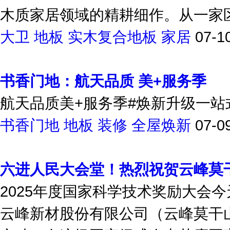
作为国内木地板领域的资深品牌，大
木质家居领域的精耕细作。从一家区
大卫
地板
实木复合地板
家居
07-1
书香门地：航天品质 美+服务季
航天品质美+服务季#焕新升级一站式
书香门地
地板
装修
全屋焕新
07-0
六进人民大会堂！热烈祝贺云峰莫
2025年度国家科学技术奖励大会
云峰新材股份有限公司（云峰莫干