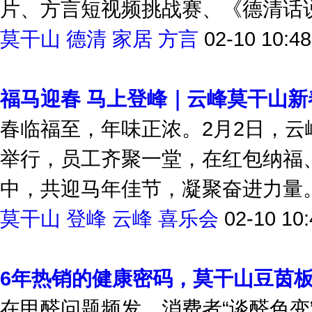
片、方言短视频挑战赛、《德清话说莫
莫干山
德清
家居
方言
02-10 10:48
福马迎春 马上登峰｜云峰莫干山
春临福至，年味正浓。2月2日，云峰
举行，员工齐聚一堂，在红包纳福
中，共迎马年佳节，凝聚奋进力量。
莫干山
登峰
云峰
喜乐会
02-10 10:
6年热销的健康密码，莫干山豆茵