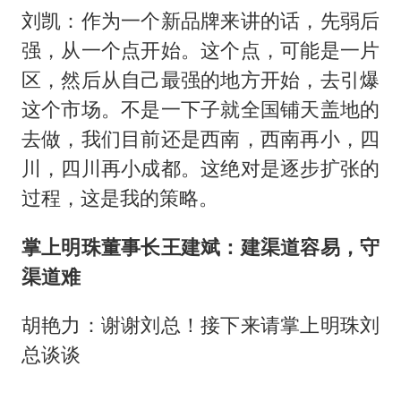
刘凯：作为一个新品牌来讲的话，先弱后
强，从一个点开始。这个点，可能是一片
区，然后从自己最强的地方开始，去引爆
这个市场。不是一下子就全国铺天盖地的
去做，我们目前还是西南，西南再小，四
川，四川再小成都。这绝对是逐步扩张的
过程，这是我的策略。
掌上明珠董事长王建斌：建渠道容易，守
渠道难
胡艳力：谢谢刘总！接下来请掌上明珠刘
总谈谈