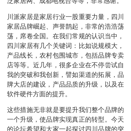
泛家居网、成都电视台等等，非常感谢。
川派家居是家居行业一股重要力量，四川
家居品牌崛起、声誉鹊起，非常的浩浩荡
荡，席卷全国。在我们常规的认识当中，
四川家居有几个关键词：比如说规模大，
产品线长，农村包围城市，包括品牌专卖
店等等。近几年，很多企业在不停尝试自
我的突破和我创新，譬如渠道的拓展，品
牌大店的建设，产品品质的升级，以及在
软件硬件方面的提升。
这些措施无非就是要提升我们整个品牌的
一个升级，使品牌实现真正的转型。今天
的论坛希望和大家一起探讨四川品牌的突