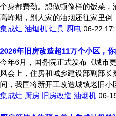
个身都费劲。想做顿像样的饭菜，
高峰期，别人家的油烟还往家里倒；老
集成灶
油烟机
灶具
厨电
06-22 17:
2026年旧房改造超11万个小区，
今年6月，国务院正式发布《城市更
风会上，住房和城乡建设部副部长秦
间，我国将新开工改造城镇老旧小区11
集成灶
厨房
旧房改造
油烟机
06-1