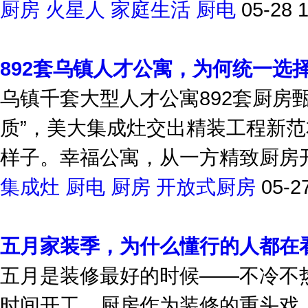
厨房
火星人
家庭生活
厨电
05-28 
892套乌镇人才公寓，为何统一选
乌镇千套大型人才公寓892套厨房甄
质”，美大集成灶交出精装工程新范
样子。幸福公寓，从一方精致厨房开始
集成灶
厨电
厨房
开放式厨房
05-2
五月家装季，为什么懂行的人都在
五月是装修最好的时候——不冷不
时间开工，厨房作为装修的重头戏