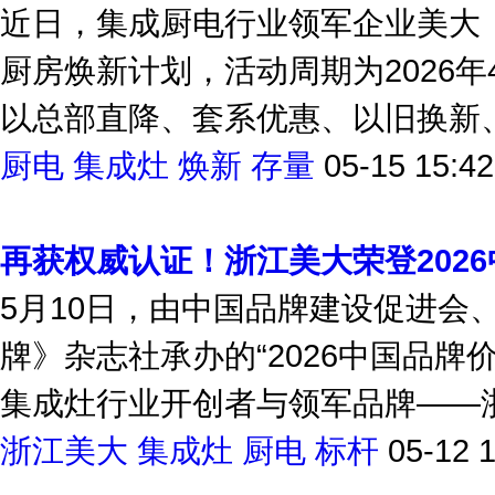
近日，集成厨电行业领军企业美大（
厨房焕新计划，活动周期为2026年
以总部直降、套系优惠、以旧换新、免
厨电
集成灶
焕新
存量
05-15 15:42
再获权威认证！浙江美大荣登202
5月10日，由中国品牌建设促进会
牌》杂志社承办的“2026中国品
集成灶行业开创者与领军品牌——浙江
浙江美大
集成灶
厨电
标杆
05-12 