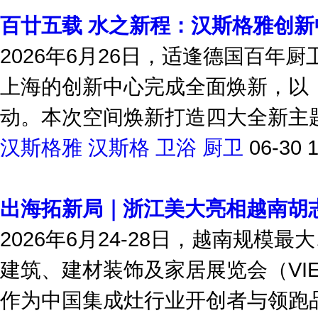
百廿五载 水之新程：汉斯格雅创
2026年6月26日，适逢德国百年
上海的创新中心完成全面焕新，以
动。本次空间焕新打造四大全新主题
汉斯格雅
汉斯格
卫浴
厨卫
06-30 
出海拓新局｜浙江美大亮相越南胡
2026年6月24-28日，越南规
建筑、建材装饰及家居展览会（VIET
作为中国集成灶行业开创者与领跑品