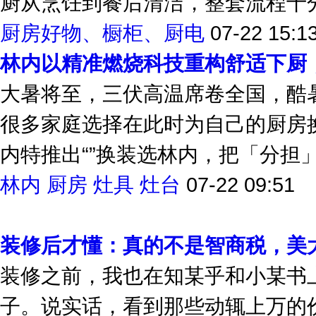
厨从烹饪到餐后清洁，整套流程十分
厨房好物、橱柜、厨电
07-22 15:1
林内以精准燃烧科技重构舒适下厨
大暑将至，三伏高温席卷全国，酷
很多家庭选择在此时为自己的厨房
内特推出“”换装选林内，把「分担」换
林内
厨房
灶具
灶台
07-22 09:51
装修后才懂：真的不是智商税，美
装修之前，我也在知某乎和小某书上
子。说实话，看到那些动辄上万的