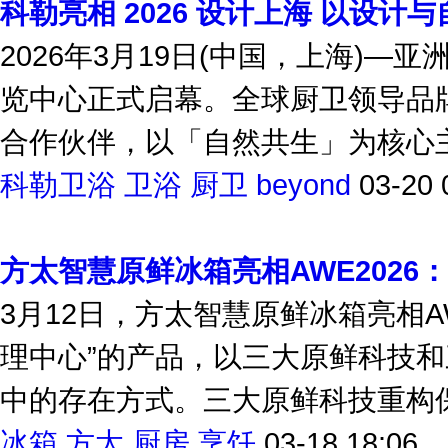
科勒亮相 2026 设计上海 以设计
2026年3月19日(中国，上海)—
览中心正式启幕。全球厨卫领导品牌
合作伙伴，以「自然共生」为核心主题
科勒卫浴
卫浴
厨卫
beyond
03-20 
方太智慧原鲜冰箱亮相AWE202
3月12日，方太智慧原鲜冰箱亮相A
理中心”的产品，以三大原鲜科技
中的存在方式。三大原鲜科技重构保鲜
冰箱
方太
厨房
烹饪
03-18 18:06