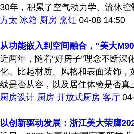
30年，积累了空气动力学、流体控制
方太
冰箱
厨房
烹饪
04-08 14:50
从功能嵌入到空间融合，“美大M90
近两年，随着“好房子”理念不断深
化。比起材质、风格和表面装饰，
线是否从容，以及居住体验是否真正
厨房设计
厨房
开放式厨房
客厅
04
以创新驱动发展：浙江美大荣膺20