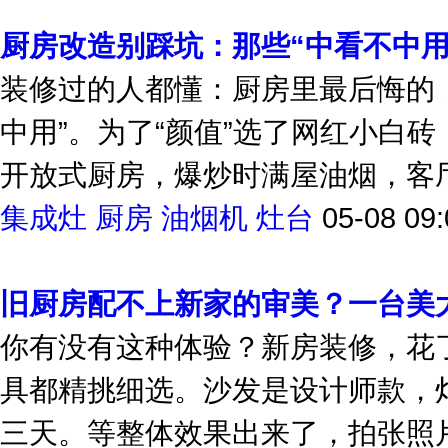
厨房改造别踩坑：那些“中看不中用
装修过的人都懂：厨房里最后悔的，
中用”。为了“颜值”选了网红小白
开放式厨房，爆炒时满屋油烟，客厅沙
集成灶
厨房
油烟机
灶台
05-08 09:
旧厨房配不上新家的审美？一台美大
你有没有这种体验？新房装修，花
具都精挑细选。沙发是设计师款，
三天。等整体效果出来了，拍张照片