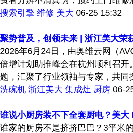
搜索引擎
维修
美大
06-25 15:32
聚势普及，创领未来 | 浙江美大荣
2026年6月24日，由奥维云网（
倍增计划助推峰会在杭州顺利召开。
题，汇聚了行业领袖与专家，共同探
洗碗机
浙江美大
集成灶
厨房
06-2
谁说小厨房装不下全套厨电？美大 M
谁家的厨房不是挤挤巴巴？3平米