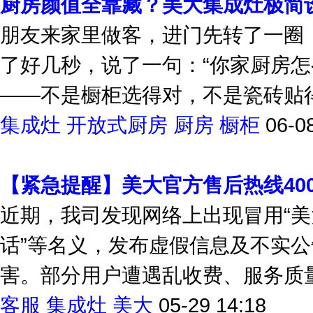
厨房颜值全靠藏？美大集成灶极简
朋友来家里做客，进门先转了一圈
了好几秒，说了一句：“你家厨房怎
——不是橱柜选得对，不是瓷砖贴得
集成灶
开放式厨房
厨房
橱柜
06-0
【紧急提醒】美大官方售后热线400-
近期，我司发现网络上出现冒用“美
话”等名义，发布虚假信息及不实
害。部分用户遭遇乱收费、服务质量
客服
集成灶
美大
05-29 14:18