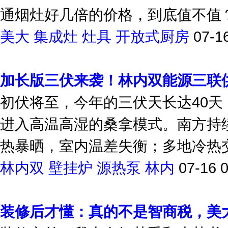
通烟灶好几倍的价格，到底值不值？
美大
集成灶
灶具
开放式厨房
07-1
加长版三伏来袭！林内双能源三联
初伏将至，今年的三伏天长达40天
进入高温高湿的桑拿模式。南方持
热暴晒，室内温差失衡；多地冷热交
林内双
壁挂炉
源热泵
林内
07-16 
装修后才懂：真的不是智商税，美