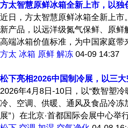
方太智慧原鲜冰箱全新上市，以独
近日，方太智慧原鲜冰箱全新上市
新产品，以远洋级氮气保鲜、原鲜
高端冰箱价值标准，为中国家庭带来从
方太
冰箱
原鲜
解冻
04-09 14:37
松下亮相2026中国制冷展，以三
2026年4月8日-10日，以“数智
冷、空调、供暖、通风及食品冷冻加
展”）在北京·首都国际会展中心举行。
松下
空调
加湿
空气净化
04-08 16: