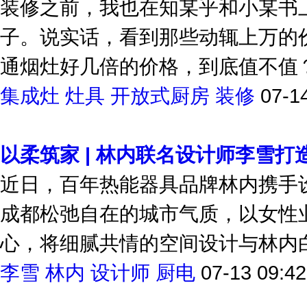
装修之前，我也在知某乎和小某书上
子。说实话，看到那些动辄上万的
通烟灶好几倍的价格，到底值不值？
集成灶
灶具
开放式厨房
装修
07-1
以柔筑家 | 林内联名设计师李雪
近日，百年热能器具品牌林内携手
成都松弛自在的城市气质，以女性
心，将细腻共情的空间设计与林内白
李雪
林内
设计师
厨电
07-13 09:42