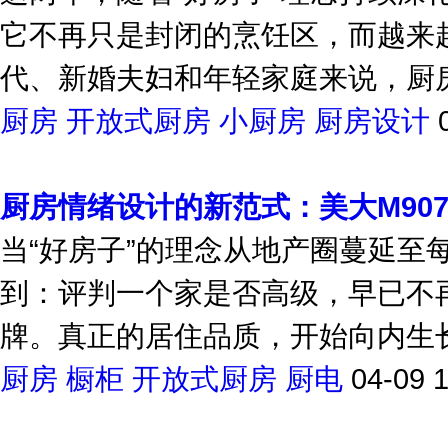
它不再只是封闭的烹饪区，而越来
代、新婚夫妇和年轻家庭来说，厨房早
厨房
开放式厨房
小厨房
厨房设计
厨房情绪设计的新范式：美大M907
当“好房子”的理念从地产圈蔓延至
到：评判一个家是否高级，早已不
牌。真正的居住品质，开始向内生长
厨房
橱柜
开放式厨房
厨电
04-09 