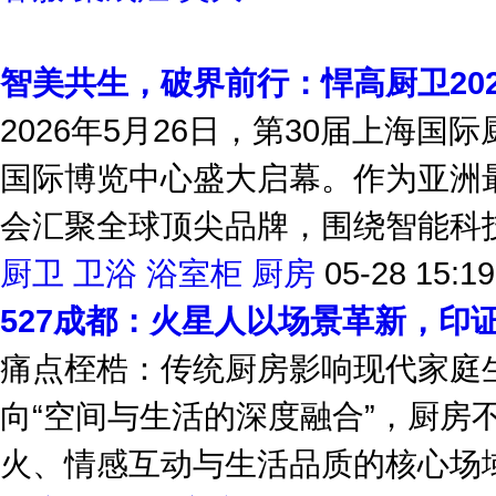
智美共生，破界前行：悍高厨卫202
2026年5月26日，第30届上海
国际博览中心盛大启幕。作为亚洲
会汇聚全球顶尖品牌，围绕智能科技
厨卫
卫浴
浴室柜
厨房
05-28 15:19
527成都：火星人以场景革新，印
痛点桎梏：传统厨房影响现代家庭生
向“空间与生活的深度融合”，厨房
火、情感互动与生活品质的核心场域。5