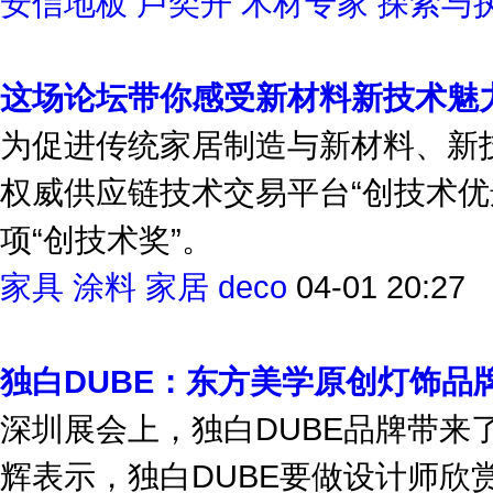
安信地板
卢奕开
木材专家
探索与
这场论坛带你感受新材料新技术魅
为促进传统家居制造与新材料、新
权威供应链技术交易平台“创技术优
项“创技术奖”。
家具
涂料
家居
deco
04-01 20:27
独白DUBE：东方美学原创灯饰品
深圳展会上，独白DUBE品牌带来了
辉表示，独白DUBE要做设计师欣