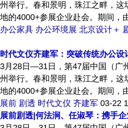
州举行。春和景明，珠江之畔，这
地的4000+参展企业赴会。期间，由
办公家具
办公环境展
北京设计＋
时代文仪齐建军：突破传统办公设
3月28日—31日，第47届中国（
州举行。春和景明，珠江之畔，这
地的4000+参展企业赴会。期间，由
展前
剧透
时代文仪
齐建军
03-22 
展前剧透|何法涧、任淑琴：携手
3月28日—31日，第47届中国（