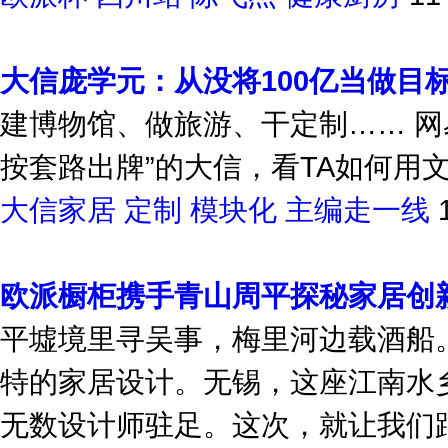
大信庞学元：从没将100亿当做目
建博物馆、做旅游、干定制…… 网
按套路出牌”的大信，看TA如何用
大信家居
定制
模块化
主编走一线
欧派橱柜携手青山周平探秘家居创
平墟境里寻吴事，梅里河边载酒船
特的家居设计。无锡，这座江南水
无数设计师驻足。这次，就让我们跟