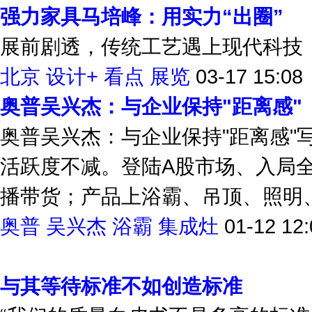
强力家具马培峰：用实力“出圈”
展前剧透，传统工艺遇上现代科技，
北京
设计+
看点
展览
03-17 15:08
奥普吴兴杰：与企业保持"距离感"
奥普吴兴杰：与企业保持"距离感"
活跃度不减。登陆A股市场、入局全
播带货；产品上浴霸、吊顶、照明、新
奥普
吴兴杰
浴霸
集成灶
01-12 12:
与其等待标准不如创造标准