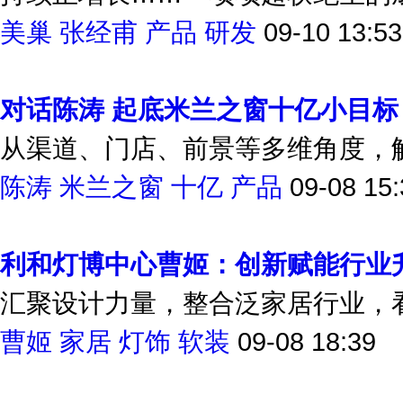
美巢
张经甫
产品
研发
09-10 13:53
对话陈涛 起底米兰之窗十亿小目标
从渠道、门店、前景等多维角度，
陈涛
米兰之窗
十亿
产品
09-08 15:
利和灯博中心曹姬：创新赋能行业
汇聚设计力量，整合泛家居行业，
曹姬
家居
灯饰
软装
09-08 18:39