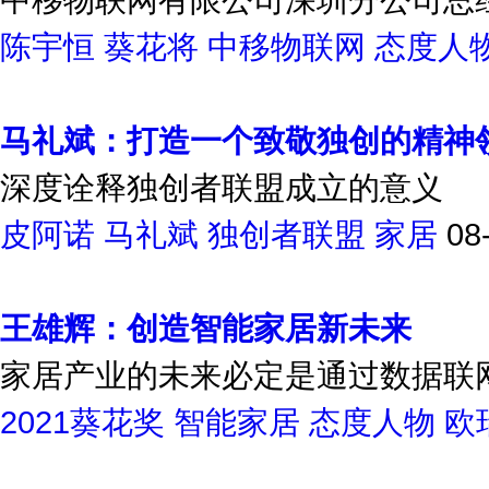
陈宇恒
葵花将
中移物联网
态度人
马礼斌：打造一个致敬独创的精神
深度诠释独创者联盟成立的意义
皮阿诺
马礼斌
独创者联盟
家居
08
王雄辉：创造智能家居新未来
家居产业的未来必定是通过数据联
2021葵花奖
智能家居
态度人物
欧