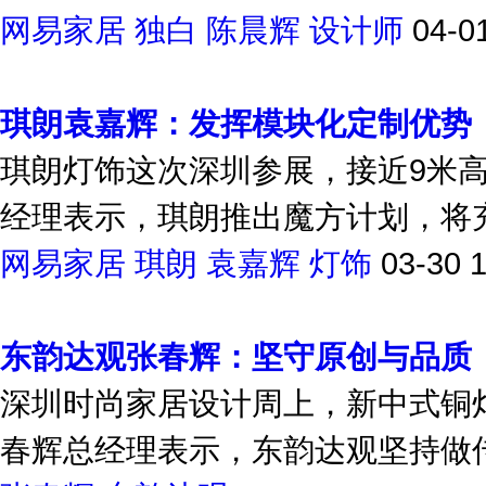
网易家居
独白
陈晨辉
设计师
04-0
琪朗袁嘉辉：发挥模块化定制优势
琪朗灯饰这次深圳参展，接近9米
经理表示，琪朗推出魔方计划，将
网易家居
琪朗
袁嘉辉
灯饰
03-30 
东韵达观张春辉：坚守原创与品质
深圳时尚家居设计周上，新中式铜
春辉总经理表示，东韵达观坚持做