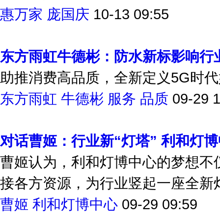
惠万家
庞国庆
10-13 09:55
东方雨虹牛德彬：防水新标影响行
助推消费高品质，全新定义5G时
东方雨虹
牛德彬
服务
品质
09-29 
对话曹姬：行业新“灯塔” 利和灯
曹姬认为，利和灯博中心的梦想不
接各方资源，为行业竖起一座全新
曹姬
利和灯博中心
09-29 09:59