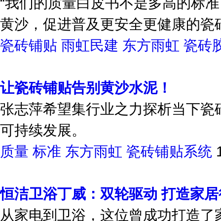
“我们的质量白皮书不是多高的标
黄沙，促进普及更安全更健康的瓷
瓷砖铺贴
雨虹民建
东方雨虹
瓷砖
让瓷砖铺贴告别黄沙水泥！
张志萍希望集行业之力探析当下瓷
可持续发展。
质量
标准
东方雨虹
瓷砖铺贴系统
恒洁卫浴丁威：双轮驱动 打造家
从家电到卫浴，这位曾成功打造了