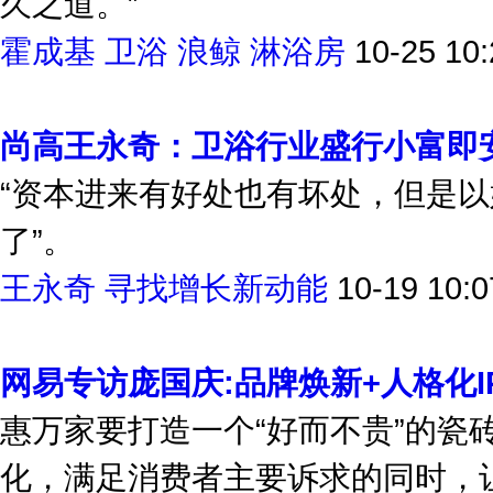
久之道。”
霍成基
卫浴
浪鲸
淋浴房
10-25 10:
尚高王永奇：卫浴行业盛行小富即
“资本进来有好处也有坏处，但是
了”。
王永奇
寻找增长新动能
10-19 10:0
网易专访庞国庆:品牌焕新+人格化
惠万家要打造一个“好而不贵”的瓷砖
化，满足消费者主要诉求的同时，