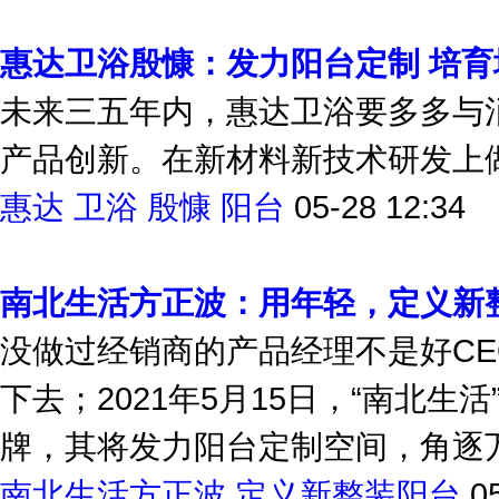
惠达卫浴殷慷：发力阳台定制 培
未来三五年内，惠达卫浴要多多与
产品创新。在新材料新技术研发上
惠达
卫浴
殷慷
阳台
05-28 12:34
南北生活方正波：用年轻，定义新
没做过经销商的产品经理不是好C
下去；2021年5月15日，“南北
牌，其将发力阳台定制空间，角逐万
南北生活方正波
定义新整装阳台
0