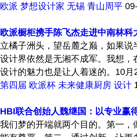
欧派
梦想设计家
无锡
青山周平
09
欧派橱柜携手陈飞杰走进中南林科
立橘子洲头，望岳麓之巅，如果说
设计界依然是无湘不成军。我想，
设计的魅力也是让人着迷的。10月2
第四届
欧派杯
未来健康厨房
设计
HBI联合创始人魏继国：以专业赢
我们梦的开端就两个目的。第一，