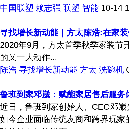
中国联塑
赖志强
联塑
智能
10-14 
寻找增长新动能｜方太陈浩:在家装
2020年9月，方太首季秋季家装
的又一大动作...
陈浩
寻找增长新动能
方太
洗碗机
鲁班到家邓崴：赋能家居售后服务
近日，鲁班到家创始人、CEO邓
如今企业面临传统友商和跨界玩家