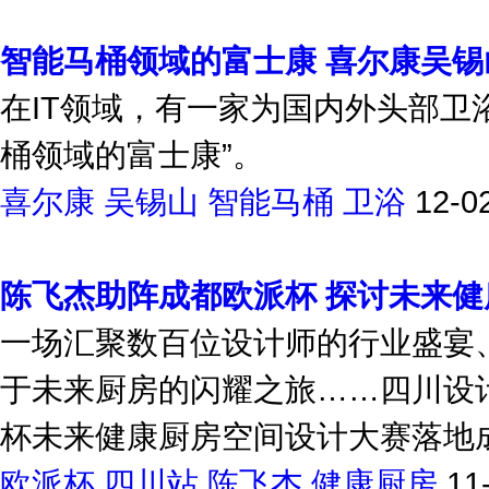
智能马桶领域的富士康 喜尔康吴
在IT领域，有一家为国内外头部卫
桶领域的富士康”。
喜尔康
吴锡山
智能马桶
卫浴
12-0
陈飞杰助阵成都欧派杯 探讨未来健
一场汇聚数百位设计师的行业盛宴
于未来厨房的闪耀之旅……四川设计
杯未来健康厨房空间设计大赛落地成
欧派杯
四川站
陈飞杰
健康厨房
11