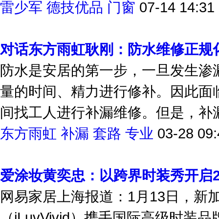
雷少军
德技优品
门窗
07-14 14:31
对话东方雨虹耿刚：防水维修正规
防水是安居的第一步，一旦发生渗
量的时间、精力进行修补。因此面
间找工人进行补漏维修。但是，补漏
东方雨虹
补漏
套路
专业
03-28 09:
爱涂妆黄奕忠：以跨界时装秀开启20
网易家居上海报道：1月13日，新
（iLuvVivid）携手国际高级时装品