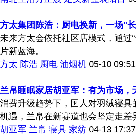
方太集团陈浩：厨电换新，一场"长
未来方太会依托社区店模式，通过“
片新蓝海。
方太
陈浩
厨电
油烟机
05-10 09:51
兰帛睡眠家居胡亚军：有为市场，
消费升级趋势下，国人对羽绒寝具
机遇，兰帛在新赛道也会坚定走差
胡亚军
兰帛
寝具
家纺
04-13 17:37