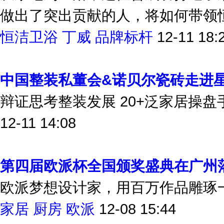
做出了突出贡献的人，将如何带领
恒洁卫浴
丁威
品牌标杆
12-11 18:
中国整装私董会&诺贝尔瓷砖走进
辩证思考整装发展 20+泛家居操
12-11 14:08
第四届欧派杯全国颁奖盛典在广州
欧派梦想设计家，用百万作品雕琢
家居 厨房 欧派
12-08 15:44