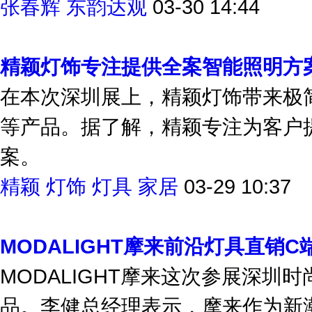
张春辉
东韵达观
03-30 14:44
精颖灯饰专注提供全案智能照明方
在本次深圳展上，精颖灯饰带来极
等产品。据了解，精颖专注为客户
案。
精颖
灯饰
灯具
家居
03-29 10:37
MODALIGHT摩来前沿灯具直销C
MODALIGHT摩来这次参展深
品。李健总经理表示，摩来作为新